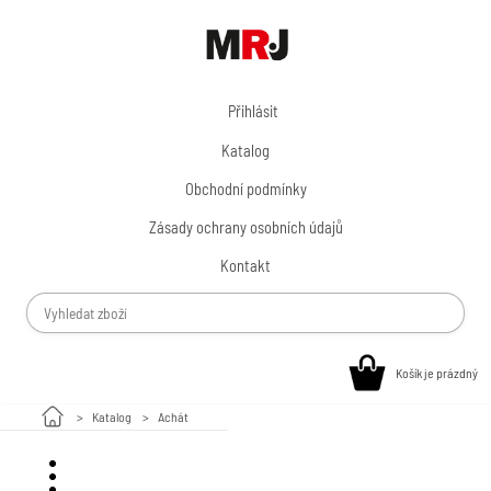
Přihlásit
Katalog
Obchodní podmínky
Zásady ochrany osobních údajů
Kontakt
Košík je prázdný
Katalog
Achát