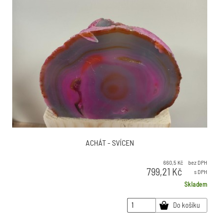
ACHÁT - SVÍCEN
660,5
Kč
bez DPH
799,21
Kč
s DPH
Skladem
Do košíku