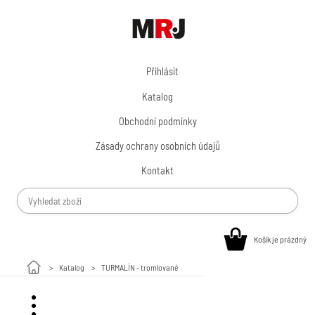
Přihlásit
Katalog
Obchodní podmínky
Zásady ochrany osobních údajů
Kontakt
Košík je prázdný
Katalog
TURMALÍN - tromlované